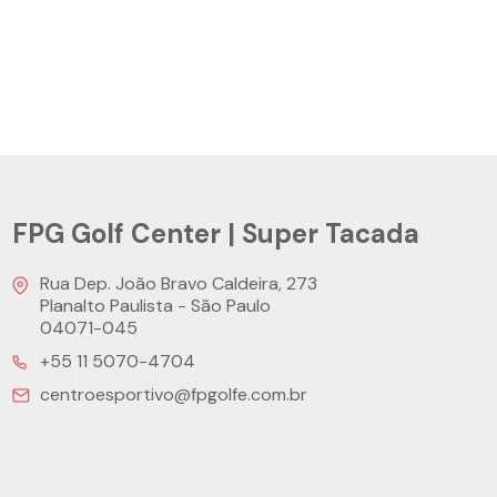
FPG Golf Center | Super Tacada
Rua Dep. João Bravo Caldeira, 273
Planalto Paulista - São Paulo
04071-045
+55 11 5070-4704
centroesportivo@fpgolfe.com.br