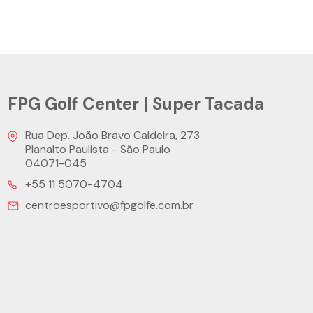
FPG Golf Center | Super Tacada
Rua Dep. João Bravo Caldeira, 273
Planalto Paulista - São Paulo
04071-045
+55 11 5070-4704
centroesportivo@fpgolfe.com.br